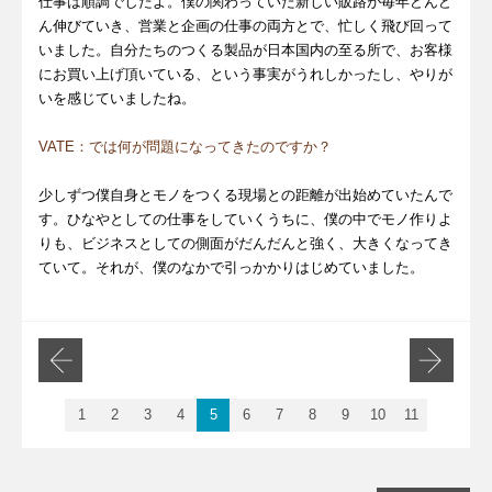
仕事は順調でしたよ。僕の関わっていた新しい販路が毎年どんど
ん伸びていき、営業と企画の仕事の両方とで、忙しく飛び回って
いました。自分たちのつくる製品が日本国内の至る所で、お客様
にお買い上げ頂いている、という事実がうれしかったし、やりが
いを感じていましたね。
VATE：では何が問題になってきたのですか？
少しずつ僕自身とモノをつくる現場との距離が出始めていたんで
す。ひなやとしての仕事をしていくうちに、僕の中でモノ作りよ
りも、ビジネスとしての側面がだんだんと強く、大きくなってき
ていて。それが、僕のなかで引っかかりはじめていました。
1
2
3
4
5
6
7
8
9
10
11