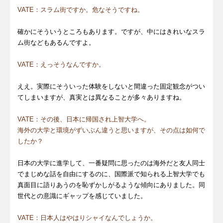
VATE：スラム街ですか。危なそうですね。
確かにそういうところもあります。ですが、中にはきれいなスラ
ム街などもあるんですよ。
VATE：えっそうなんですか。
ええ。実際にそういった体験をしないと間違った固定観念がつい
てしまいますが、真実とは異なることが多々ありますね。
VATE：その後、日本に帰国され上智大学へ。
海外の大学と環境がずいぶん違うと思いますが、その点は如何で
したか？
日本の大学に進学して、一番疑問に思ったのは海外だと友人同士
でまじめな話を自由にするのに、国際派で知られる上智大学でも
真面目に語りあうのを恥ずかしがるような傾向にありました。同
世代との意識にギャップを感じていました。
VATE：日本人はやはりシャイなんでしょうか。