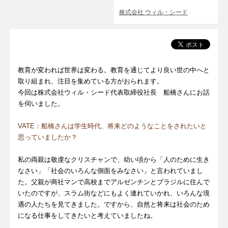
株式会社 ウィル・シード
教育が変われば世界は変わる。教育を通じてより良い世の中へと
取り組まれ、注目を集めている方がおられます。
今回は株式会社ウィル・シード代表取締役社長 船橋さんにお話
を伺いました。
VATE：船橋さんは学生時代、将来どのようなことをされたいと
思っていましたか？
私の両親は敬虔なクリスチャンで、幼い頃から「人のために生き
なさい」「社会のいろんな側面をみなさい」と言われていまし
た。父親が商社マンで高校までアルゼンチンとブラジルに住んで
いたのですが、スラム街などにもよく連れていかれ、いろんな境
遇の人たちを見てきました。ですから、自然と将来は社会のため
になる仕事をしてきたいと考えていましたね。