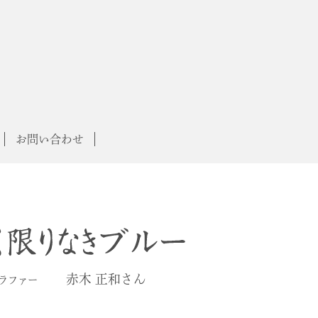
お問い合わせ
赤木 正和さん
ラファー