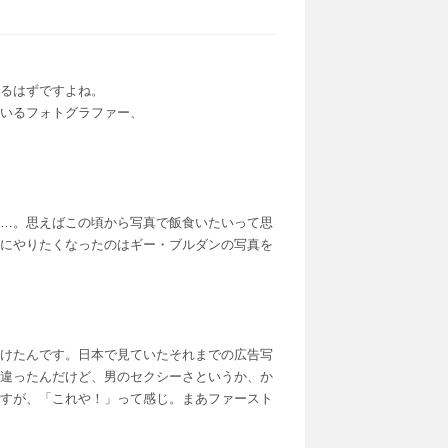
るはずですよね。
いるフォトグラファー、
…。思えばこの頃から写真で飯食いたいって思
にやりたくなったのはギー・ブルダンの写真を
けたんです。日本で見ていたそれまでの広告写
違ったんだけど、男のセクシーさというか、か
すが、「これや！」って感じ。まあファースト