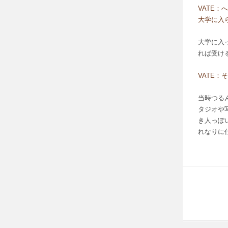
VATE
大学に入
大学に入
れば受け
VATE
当時つる
タジオや
き人っぽ
れなりに