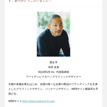
す。ありがとうございました！
聞き手
寺田 未来
SQUEEZE Inc. 代表取締役
アートディレクター／グラフィックデザイナー
京都の老舗企業をはじめ、全国の様々な企業や商品のブランディングを主体
とした
グラフィックデザイン、パッケージデザイン、WEBサイト構築等を手
掛ける。
WEBサイト
https://www.squeeze-jp.com