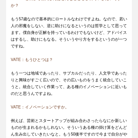
か？
もう57歳なので基本的にロートルなわけですよね。なので、若い
人の邪魔をしない、逆に助けになるというのは哲学として思って
ます。僕自身が正解を持っているわけでもないけど、アドバイス
はするし、助けにもなる。そういうやり方をするというのが一つ
ですね。
VATE：もうひとつは？
もう一つは地域であったり、サブカルだったり、人文学であった
りと興味がすごく広いので、その広いものをうまく統合していこ
うと。統合していく作業って、ある種のイノベーションに近いも
のだと思うんですよね。
VATE：イノベーションですか。
例えば、芸術とスタートアップが組み合わさったらなにか新しい
ものが生まれるかもしれない。そういうある種の掛け算をどんど
ん生み出していきたいなと。もう50後半ですので今まで自分がや