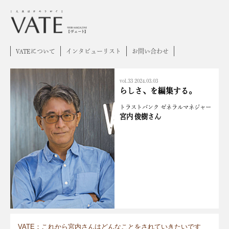
VATEについて
インタビューリスト
お問い合わせ
vol.33 2024.03.03
らしさ、を編集する。
トラストバンク ゼネラルマネジャー
宮内 俊樹さん
VATE：これから宮内さんはどんなことをされていきたいです