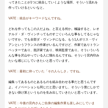
ってきたことが1つに統合していくような場所、そういう流れを
作っていけるといいなと。
VATE：統合がキーワードなんですね。
どれを作ってもこの人だよね、と言える何か。極論すると、レオ
ナルド・ダ・ヴィンチってものすごくいろんな事をしてるじゃな
いですか。でも全部ダ・ヴィンチになる。もう1人ボリス・ヴィ
アンというフランスの作家がいるんですけど、作家でありトラン
ペッターであり、批評家であり、映画監督であり。そういういろ
んな事を沢山やっている人に憧れるんですね。そういう宮内印み
たいな感じにしていきたいと思っています。
VATE：最初に仰っていた「その人らしさ」ですね。
編集ってあるものとあるものを組み合わせる事だと思うんです
よ。イノベーションも同じだと思いますし、そういう僕にしかで
きない掛け算というものを生み出していきたいと思っています。
VATE：今後の宮内さんご自身の編集作業も楽しみにしていま