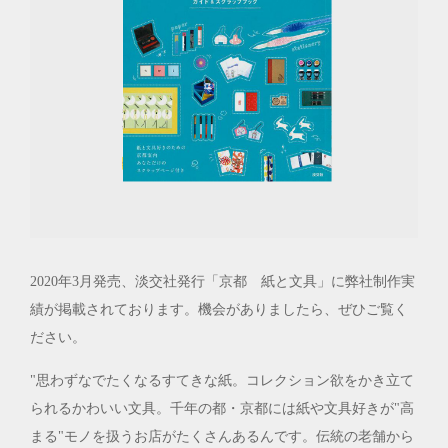
2020年3月発売、淡交社発行「京都 紙と文具」に弊社制作実
績が掲載されております。機会がありましたら、ぜひご覧く
ださい。
"思わずなでたくなるすてきな紙。コレクション欲をかき立て
られるかわいい文具。千年の都・京都には紙や文具好きが"高
まる"モノを扱うお店がたくさんあるんです。伝統の老舗から