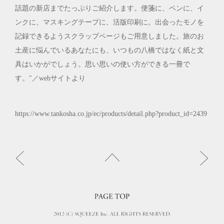
話題の新店までたっぷりご紹介します。便箋に、ペンに、イ
ンクに、マスキングテープに、活版印刷に。出会ったモノを
記録できるようスクラップページもご用意しました。旅のお
土産に悩んでいるあなたにも、いつもの八橋ではなく紙と文
具はいかがでしょう。思い思いの使い方ができる一冊で
す。"／webサイトより
https://www.tankosha.co.jp/ec/products/detail.php?product_id=2439
PREV
NEX
BACK
PAGE TOP
2012 © SQUEEZE